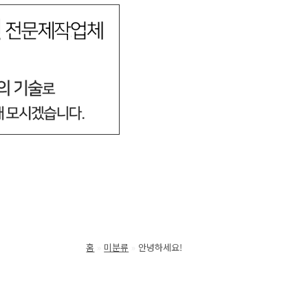
홈
미분류
안녕하세요!