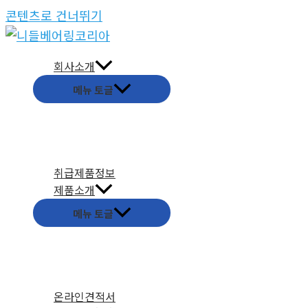
콘텐츠로 건너뛰기
회사소개
메뉴 토글
취급제품정보
제품소개
메뉴 토글
온라인견적서