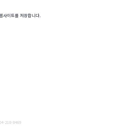
고 웹사이트를 저장합니다.
04-218-8469
관리자
]